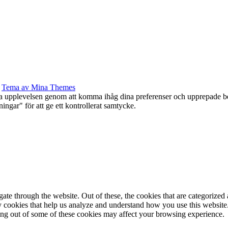
Tema av Mina Themes
ta upplevelsen genom att komma ihåg dina preferenser och upprepade be
ar" för att ge ett kontrollerat samtycke.
e through the website. Out of these, the cookies that are categorized a
rty cookies that help us analyze and understand how you use this websit
ting out of some of these cookies may affect your browsing experience.