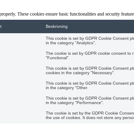
 properly. These cookies ensure basic functionalities and security featu
t
Beskrivning
This cookie is set by GDPR Cookie Consent plug
in the category "Analytics".
The cookie is set by GDPR cookie consent to r
"Functional".
This cookie is set by GDPR Cookie Consent plug
cookies in the category "Necessary".
This cookie is set by GDPR Cookie Consent plug
in the category "Other.
This cookie is set by GDPR Cookie Consent plug
in the category "Performance".
The cookie is set by the GDPR Cookie Consent 
the use of cookies. It does not store any perso