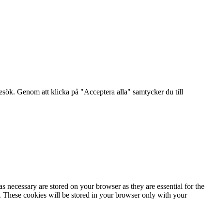
sök. Genom att klicka på "Acceptera alla" samtycker du till
s necessary are stored on your browser as they are essential for the
e. These cookies will be stored in your browser only with your