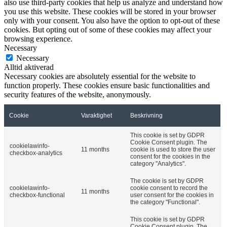
also use third-party cookies that help us analyze and understand how
you use this website. These cookies will be stored in your browser
only with your consent. You also have the option to opt-out of these
cookies. But opting out of some of these cookies may affect your
browsing experience.
Necessary
Necessary
Alltid aktiverad
Necessary cookies are absolutely essential for the website to
function properly. These cookies ensure basic functionalities and
security features of the website, anonymously.
Cookie
Varaktighet
Beskrivning
This cookie is set by GDPR
Cookie Consent plugin. The
cookielawinfo-
11 months
cookie is used to store the user
checkbox-analytics
consent for the cookies in the
category "Analytics".
The cookie is set by GDPR
cookielawinfo-
cookie consent to record the
11 months
checkbox-functional
user consent for the cookies in
the category "Functional".
This cookie is set by GDPR
Cookie Consent plugin. The